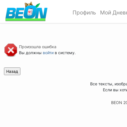
Профиль
Мой Днев
Произошла ошибка
Вы должны
войти
в систему.
Все тексты, изобр
Если вы хот
BEON 2