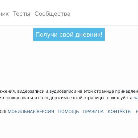
ник
Тесты
Сообщества
Получи свой дневник!
ажения, видеозаписи и аудиозаписи на этой странице принадле
ите пожаловаться на содержимое этой страницы, пожалуйста
н
026
МОБИЛЬНАЯ ВЕРСИЯ
ПОМОЩЬ
ПРАВИЛА
КОНТАКТЫ