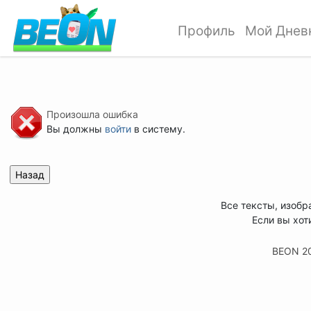
Профиль
Мой Днев
Произошла ошибка
Вы должны
войти
в систему.
Все тексты, изобр
Если вы хот
BEON 2