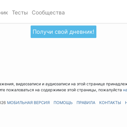
ник
Тесты
Сообщества
Получи свой дневник!
ажения, видеозаписи и аудиозаписи на этой странице принадле
ите пожаловаться на содержимое этой страницы, пожалуйста
н
026
МОБИЛЬНАЯ ВЕРСИЯ
ПОМОЩЬ
ПРАВИЛА
КОНТАКТЫ