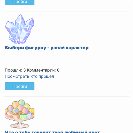
Пройти
Выбери фигурку - узнай характер
Прошли: 3
Комментарии: 0
Посмотреть кто прошел
Пройти
Что о тебе говорит твой любимый цвет