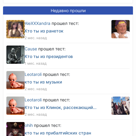
Недавно прошли
AleXXXandra
прошел тест:
Кто ты из ранеток
2 мес. назад
Cause
прошел тест:
Кто ты из президентов
1 мес. назад
Leotaroli
прошел тест:
кто ты из музыки
2 мес. назад
Leotaroli
прошел тест:
Кто ты из Клинок, рассекающий...
2 мес. назад
оhih
прошел тест:
кто ты из прибалтийских стран