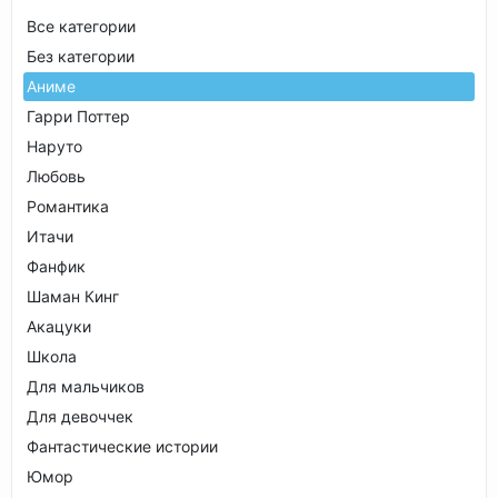
Все категории
Без категории
Аниме
Гарри Поттер
Наруто
Любовь
Романтика
Итачи
Фанфик
Шаман Кинг
Акацуки
Школа
Для мальчиков
Для девоччек
Фантастические истории
Юмор