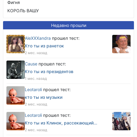
Фигня
КОРОЛЬ ВАШУ
Недавно прошли
AleXXXandra
прошел тест:
Кто ты из ранеток
2 мес. назад
Cause
прошел тест:
Кто ты из президентов
1 мес. назад
Leotaroli
прошел тест:
кто ты из музыки
2 мес. назад
Leotaroli
прошел тест:
Кто ты из Клинок, рассекающий...
2 мес. назад