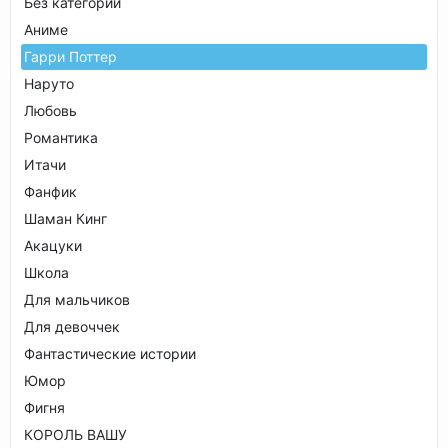
Без категории
Аниме
Гарри Поттер
Наруто
Любовь
Романтика
Итачи
Фанфик
Шаман Кинг
Акацуки
Школа
Для мальчиков
Для девоччек
Фантастические истории
Юмор
Фигня
КОРОЛЬ ВАШУ