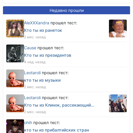
Недавно прошли
AleXXXandra
прошел тест:
Кто ты из ранеток
2 мес. назад
Cause
прошел тест:
Кто ты из президентов
4 нед. назад
Leotaroli
прошел тест:
кто ты из музыки
2 мес. назад
Leotaroli
прошел тест:
Кто ты из Клинок, рассекающий...
2 мес. назад
оhih
прошел тест:
кто ты из прибалтийских стран