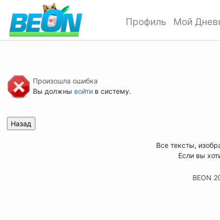
Профиль
Мой Днев
Произошла ошибка
Вы должны
войти
в систему.
Все тексты, изобр
Если вы хот
BEON 2