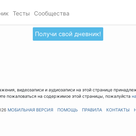
ник
Тесты
Сообщества
Получи свой дневник!
ажения, видеозаписи и аудиозаписи на этой странице принадле
ите пожаловаться на содержимое этой страницы, пожалуйста
н
026
МОБИЛЬНАЯ ВЕРСИЯ
ПОМОЩЬ
ПРАВИЛА
КОНТАКТЫ