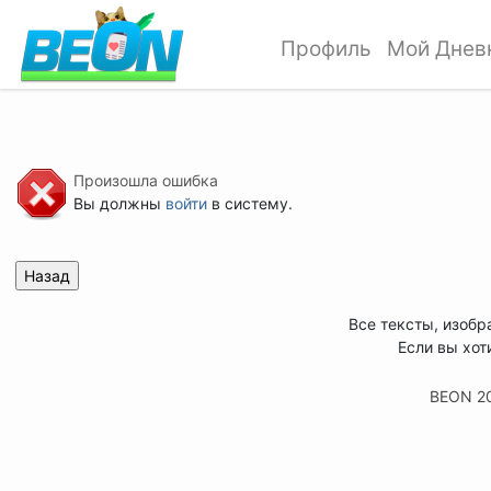
Профиль
Мой Днев
Произошла ошибка
Вы должны
войти
в систему.
Все тексты, изобр
Если вы хот
BEON 2