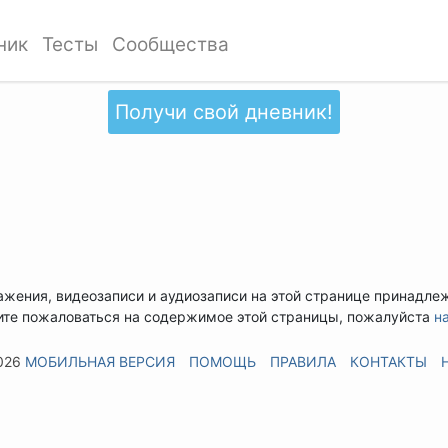
ник
Тесты
Сообщества
Получи свой дневник!
ажения, видеозаписи и аудиозаписи на этой странице принадле
ите пожаловаться на содержимое этой страницы, пожалуйста
н
026
МОБИЛЬНАЯ ВЕРСИЯ
ПОМОЩЬ
ПРАВИЛА
КОНТАКТЫ