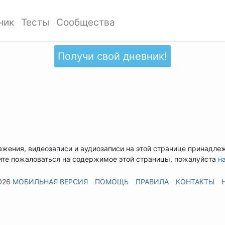
ник
Тесты
Сообщества
Получи свой дневник!
ажения, видеозаписи и аудиозаписи на этой странице принадле
ите пожаловаться на содержимое этой страницы, пожалуйста
н
026
МОБИЛЬНАЯ ВЕРСИЯ
ПОМОЩЬ
ПРАВИЛА
КОНТАКТЫ