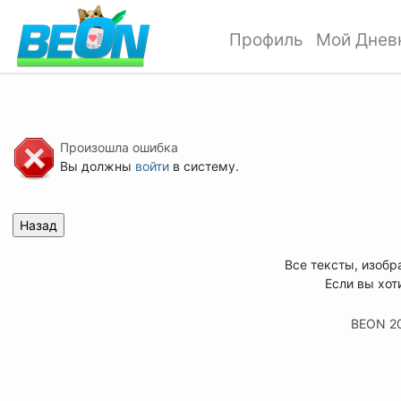
Профиль
Мой Днев
Произошла ошибка
Вы должны
войти
в систему.
Все тексты, изобр
Если вы хот
BEON 2