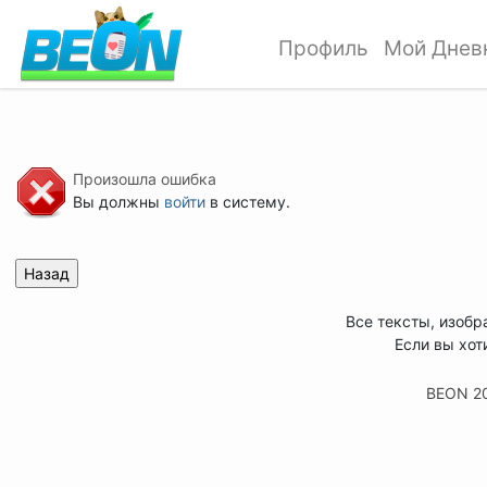
Профиль
Мой Днев
Произошла ошибка
Вы должны
войти
в систему.
Все тексты, изобр
Если вы хот
BEON 2