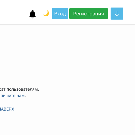
🌙
Вход
Регистрация
жат пользователям.
апишите нам
.
НАВЕРХ