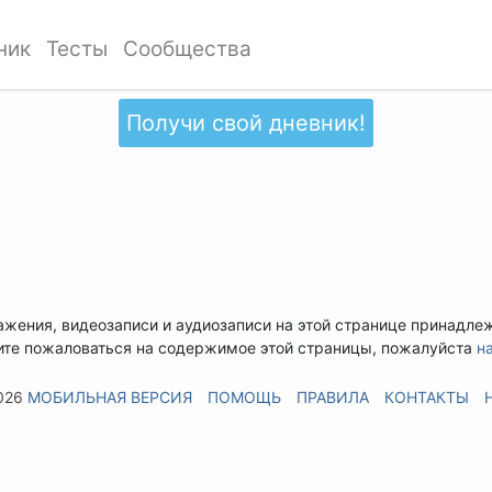
ник
Тесты
Сообщества
Получи свой дневник!
ажения, видеозаписи и аудиозаписи на этой странице принадле
ите пожаловаться на содержимое этой страницы, пожалуйста
н
026
МОБИЛЬНАЯ ВЕРСИЯ
ПОМОЩЬ
ПРАВИЛА
КОНТАКТЫ