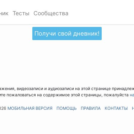
ник
Тесты
Сообщества
Получи свой дневник!
ажения, видеозаписи и аудиозаписи на этой странице принадле
ите пожаловаться на содержимое этой страницы, пожалуйста
н
026
МОБИЛЬНАЯ ВЕРСИЯ
ПОМОЩЬ
ПРАВИЛА
КОНТАКТЫ