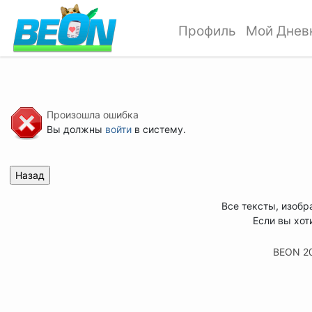
Профиль
Мой Днев
Произошла ошибка
Вы должны
войти
в систему.
Все тексты, изобр
Если вы хот
BEON 2