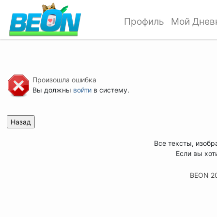
Профиль
Мой Днев
Произошла ошибка
Вы должны
войти
в систему.
Все тексты, изобр
Если вы хот
BEON 2