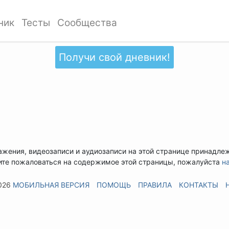
ник
Тесты
Сообщества
Получи свой дневник!
ажения, видеозаписи и аудиозаписи на этой странице принадле
ите пожаловаться на содержимое этой страницы, пожалуйста
н
026
МОБИЛЬНАЯ ВЕРСИЯ
ПОМОЩЬ
ПРАВИЛА
КОНТАКТЫ