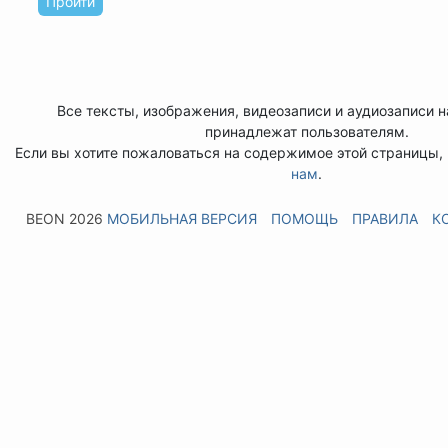
Пройти
Все тексты, изображения, видеозаписи и аудиозаписи н
принадлежат пользователям.
Если вы хотите пожаловаться на содержимое этой страницы
нам
.
BEON 2026
МОБИЛЬНАЯ ВЕРСИЯ
ПОМОЩЬ
ПРАВИЛА
К