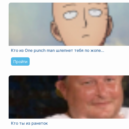
Кто из One punch man шлепнет тебя по жопе...
Пройти
Кто ты из ранеток