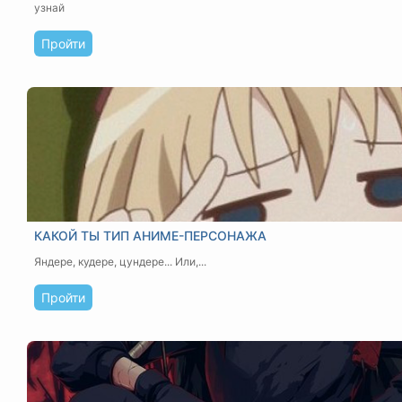
узнай
Пройти
КАКОЙ ТЫ ТИП АНИМЕ-ПЕРСОНАЖА
Яндере, кудере, цундере... Или,...
Пройти