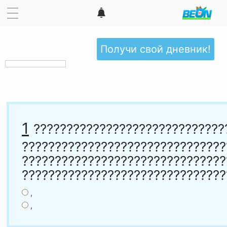
Получи свой дневник!
1
?????????????????????????????
???????????????????????????????
???????????????????????????????
???????????????????????????????
,
,