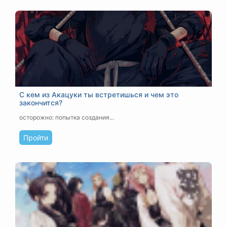
С кем из Акацуки ты встретишься и чем это
закончится?
осторожно: попытка создания...
Пройти