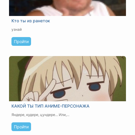
Кто ты из ранеток
узнай
Пройти
КАКОЙ ТЫ ТИП АНИМЕ-ПЕРСОНАЖА
Яндере, кудере, цундере... Или,...
Пройти