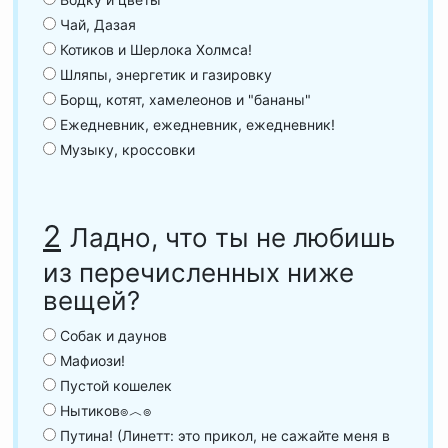
Чай, Дазая
Котиков и Шерлока Холмса!
Шляпы, энергетик и газировку
Борщ, котят, хамелеонов и "бананы"
Ежедневник, ежедневник, ежедневник!
Музыку, кроссовки
2
Ладно, что ты не любишь
из перечисленных ниже
вещей?
Собак и даунов
Мафиози!
Пустой кошелек
Нытиков๏︿๏
Путина! (Линетт: это прикол, не сажайте меня в