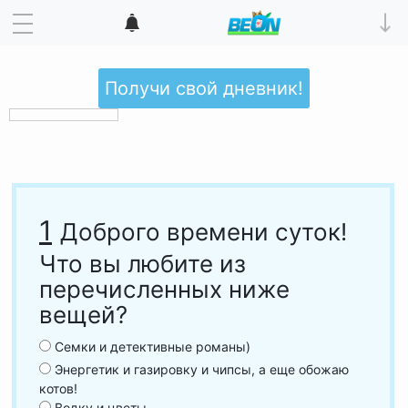
Получи свой дневник!
1
Доброго времени суток!
Что вы любите из
перечисленных ниже
вещей?
Семки и детективные романы)
Энергетик и газировку и чипсы, а еще обожаю
котов!
Водку и цветы