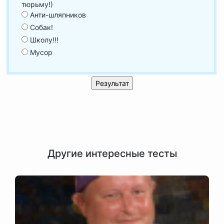
тюрьму!)
Анти-шляпников
Собак!
Школу!!!
Мусор
Другие интересные тесты