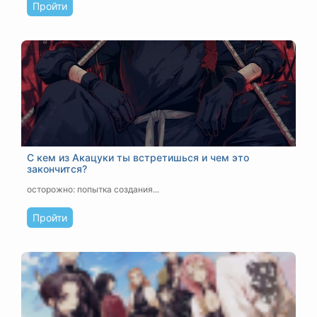
Пройти
С кем из Акацуки ты встретишься и чем это
закончится?
осторожно: попытка создания...
Пройти