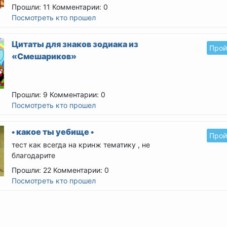
Прошли: 11
Комментарии: 0
Посмотреть кто прошел
Цитаты для знаков зодиака из
Прой
«Смешариков»
Прошли: 9
Комментарии: 0
Посмотреть кто прошел
• какое ты уебище •
Прой
тест как всегда на кринж тематику , не
благодарите
Прошли: 22
Комментарии: 0
Посмотреть кто прошел