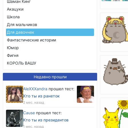
Шаман Кинг
Акацуки
Школа
Для мальчиков
Для девоччек
Фантастические истории
Юмор
Фигня
КОРОЛЬ ВАШУ
Недавно прошли
AleXXXandra
прошел тест:
Кто ты из ранеток
2 мес. назад
Cause
прошел тест:
Кто ты из президентов
1 мес. назад