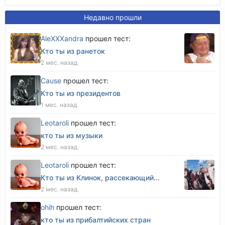
Недавно прошли
AleXXXandra
прошел тест:
Кто ты из ранеток
2 мес. назад
Cause
прошел тест:
Кто ты из президентов
1 мес. назад
Leotaroli
прошел тест:
кто ты из музыки
2 мес. назад
Leotaroli
прошел тест:
Кто ты из Клинок, рассекающий...
2 мес. назад
оhih
прошел тест:
кто ты из прибалтийских стран