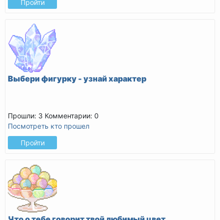
Пройти
Выбери фигурку - узнай характер
Прошли: 3
Комментарии: 0
Посмотреть кто прошел
Пройти
Что о тебе говорит твой любимый цвет