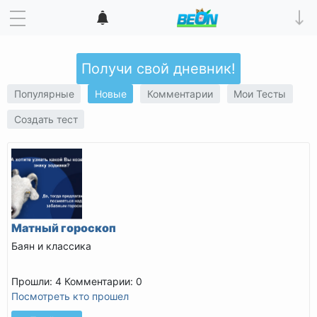
Получи свой дневник!
Популярные
Новые
Комментарии
Мои Тесты
Создать тест
Матный гороскоп
Баян и классика
Прошли: 4
Комментарии: 0
Посмотреть кто прошел