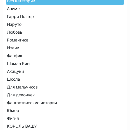
Без категории
Аниме
Гарри Поттер
Наруто
Любовь
Романтика
Итачи
Фанфик
Шаман Кинг
Акацуки
Школа
Для мальчиков
Для девоччек
Фантастические истории
Юмор
Фигня
КОРОЛЬ ВАШУ