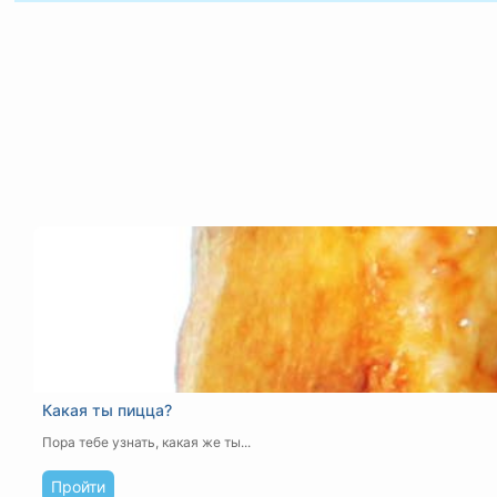
Какая ты пицца?
Пора тебе узнать, какая же ты...
Пройти