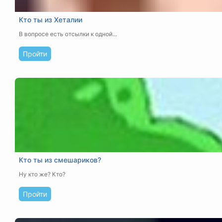
Кто ты из Хеталии
В вопросе есть отсылки к одной...
Пройти
Кто ты из смешариков?
Ну кто же? Кто?
Пройти