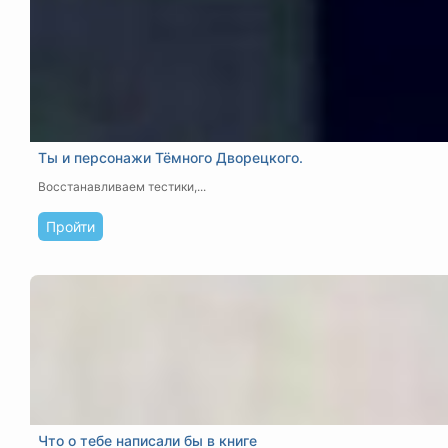
Ты и персонажи Тёмного Дворецкого.
Восстанавливаем тестики,...
Пройти
Что о тебе написали бы в книге