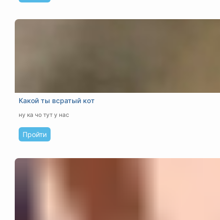
Какой ты всратый кот
ну ка чо тут у нас
Пройти