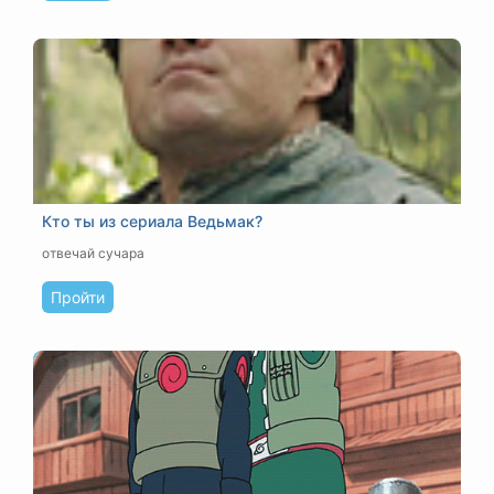
Кто ты из сериала Ведьмак?
отвечай сучара
Пройти