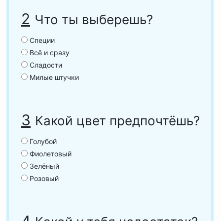
2
Что ты выберешь?
Специи
Всё и сразу
Сладости
Милые штучки
3
Какой цвет предпочтёшь?
Голубой
Фиолетовый
Зелёный
Розовый