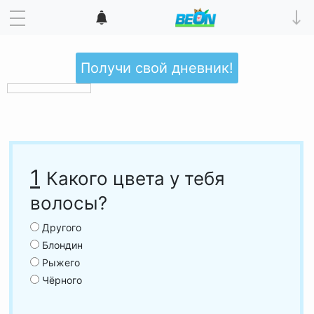
Получи свой дневник!
1
Какого цвета у тебя
волосы?
Другого
Блондин
Рыжего
Чёрного