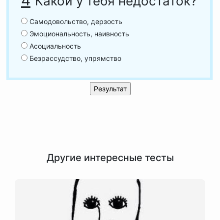
4
Какой у тебя недостаток?
Самодовольство, дерзость
Эмоциональность, наивность
Асоциальность
Безрассудство, упрямство
Другие интересные тесты