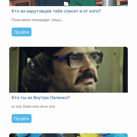
Кто из нарутовцев тебя спасет и от кого?
Пока меня лихорадит ,пишу...
Пройти
Кто ты из Внутри Лапенко?
ю ноу блин или не ю ноу
Пройти