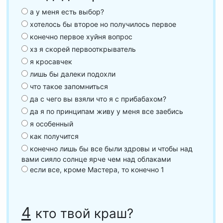
а у меня есть выбор?
хотелось бы второе но получилось первое
конечно первое хуйня вопрос
хз я скорей первооткрыватель
я кросавчек
лишь бы далеки подохли
что такое запомниться
да с чего вы взяли что я с прибабахом?
да я по принципам живу у меня все заебись
я особенный
как получится
конечно лишь бы все были здровы и чтобы над
вами сияло солнце ярче чем над облаками
если все, кроме Мастера, то конечно 1
4
кто твой краш?