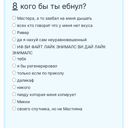
8
кого бы ты ебнул?
Мастера, а то заебал на меня дышать
всех кто говорит что у меня нет вкуса
Ривер
да я нахуй сам неуравновешенный
ИФ ВИ ФАЙТ ЛАЙК ЭНИМАЛС ВИ ДАЙ ЛАЙК
ЭНИМАЛС
тебя
я бы регенерировал
только если по приколу
даликаф
никого
пизду которая меня копирует
Микки
своего спутника, но не Мастняна