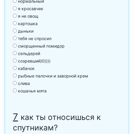
нормальный
я кросавчек
я не овощ
картошка
дыньки
тебя не спросил
сморщенный помидор
сельдерей
созревший)0))))
кабачок
рыбные палочки и заворной крем
слива
кошачья мята
7
как ты относишься к
спутникам?