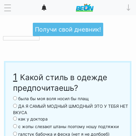
Получи свой дневник!
1
Какой стиль в одежде
предпочитаешь?
была бы моя воля носил бы плащ
ДА Я САМЫЙ МОДНЫЙ ШМОДНЫЙ ЭТО У ТЕБЯ НЕТ
ВКУСА
как у доктора
с жопы слезают штаны поэтому ношу подтяжки
галстук бабочка и феска (нет я не долбоеб)