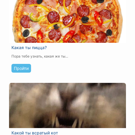
Какая ты пицца?
Пора тебе узнать, какая же ты...
Пройти
Какой ты всратый кот