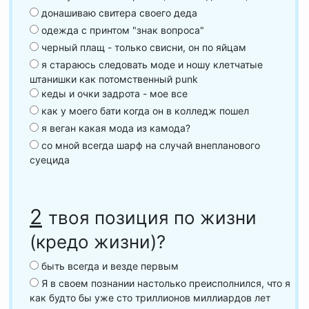
донашиваю свитера своего деда
одежда с принтом "знак вопроса"
черный плащ - только свисни, он по яйцам
я стараюсь следовать моде и ношу клетчатые
штанишки как потомственный punk
кеды и очки задрота - мое все
как у моего бати когда он в колледж пошел
я веган какая мода из камода?
со мной всегда шарф на случай внепланового
суецида
2
твоя позиция по жизни
(кредо жизни)?
быть всегда и везде первым
Я в своем познании настолько преисполнился, что я
как будто бы уже сто триллионов миллиардов лет