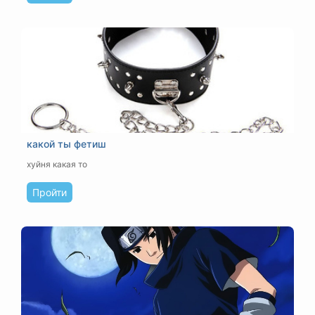
какой ты фетиш
хуйня какая то
Пройти