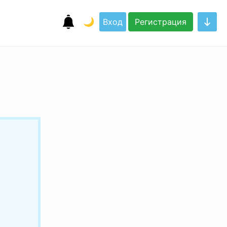
🌙
Вход
Регистрация