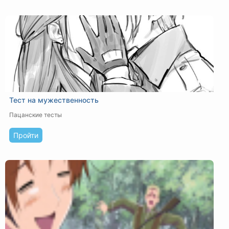
Тест на мужественность
Пацанские тесты
Пройти