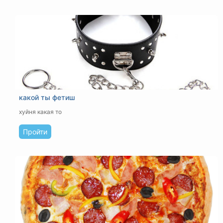
какой ты фетиш
хуйня какая то
Пройти