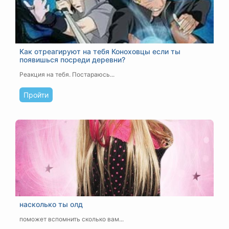
Как отреагируют на тебя Коноховцы если ты
появишься посреди деревни?
Реакция на тебя. Постараюсь...
Пройти
насколько ты олд
поможет вспомнить сколько вам...