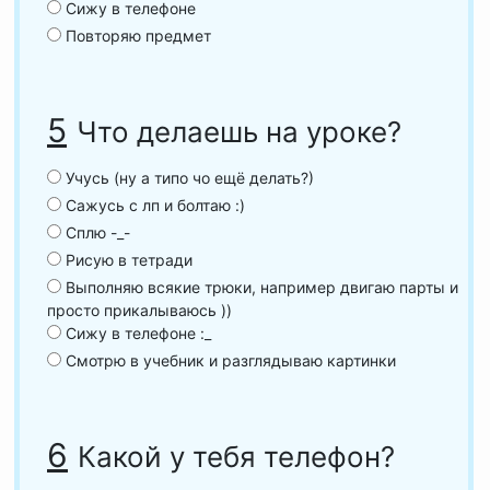
Сижу в телефоне
Повторяю предмет
5
Что делаешь на уроке?
Учусь (ну а типо чо ещё делать?)
Сажусь с лп и болтаю :)
Сплю -_-
Рисую в тетради
Выполняю всякие трюки, например двигаю парты и
просто прикалываюсь ))
Сижу в телефоне :_
Смотрю в учебник и разглядываю картинки
6
Какой у тебя телефон?