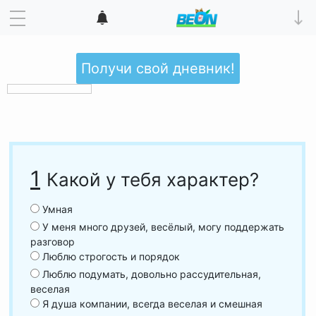
Получи свой дневник!
1
Какой у тебя характер?
Умная
У меня много друзей, весёлый, могу поддержать
разговор
Люблю строгость и порядок
Люблю подумать, довольно рассудительная,
веселая
Я душа компании, всегда веселая и смешная