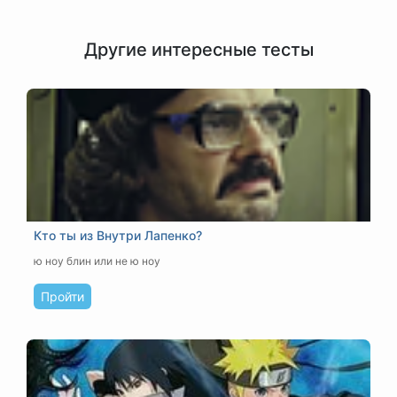
Другие интересные тесты
Кто ты из Внутри Лапенко?
ю ноу блин или не ю ноу
Пройти