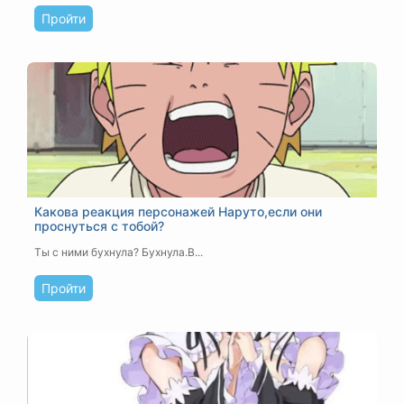
Пройти
Какова реакция персонажей Наруто,если они
проснуться с тобой?
Ты с ними бухнула? Бухнула.В...
Пройти