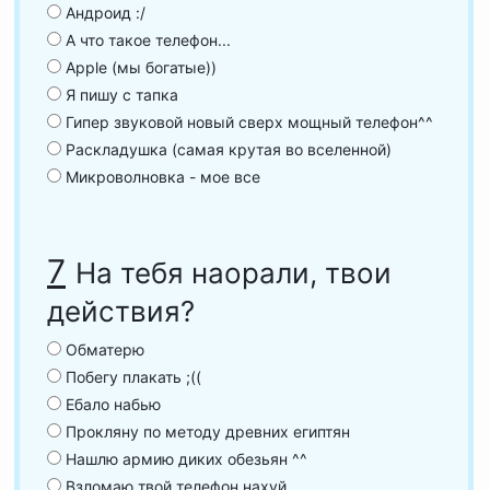
Андроид :/
А что такое телефон...
Apple (мы богатые))
Я пишу с тапка
Гипер звуковой новый сверх мощный телефон^^
Раскладушка (самая крутая во вселенной)
Микроволновка - мое все
7
На тебя наорали, твои
действия?
Обматерю
Побегу плакать ;((
Ебало набью
Прокляну по методу древних египтян
Нашлю армию диких обезьян ^^
Взломаю твой телефон нахуй