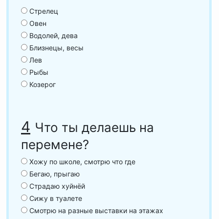
Стрелец
Овен
Водолей, дева
Близнецы, весы
Лев
Рыбы
Козерог
4
Что ты делаешь на
перемене?
Хожу по школе, смотрю что где
Бегаю, прыгаю
Страдаю хуйнёй
Сижу в туалете
Смотрю на разные выставки на этажах