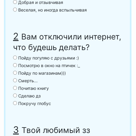
Добрая и отзывчивая
Веселая, но иногда вспыльчивая
2
Вам отключили интернет,
что будешь делать?
Пойду погуляю с друзьями :)
Посмотрю в окно на птичек :_
Пойду по магазинам)))
Смерть...
Почитаю книгу
Сделаю дз
Покручу глобус
3
Твой любимый зз