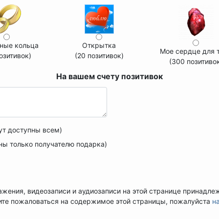
ные кольца
Открытка
Мое сердце для 
озитивок)
(20 позитивок)
(300 позитиво
На вашем счету
позитивок
ут доступны всем)
ны только получателю подарка)
ажения, видеозаписи и аудиозаписи на этой странице принадле
ите пожаловаться на содержимое этой страницы, пожалуйста
н