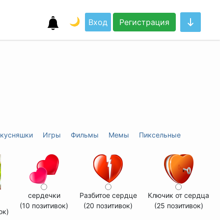
🌙
Вход
Регистрация
кусняшки
Игры
Фильмы
Мемы
Пиксельные
сердечки
Разбитое сердце
Ключик от сердца
(10 позитивок)
(20 позитивок)
(25 позитивок)
ок)