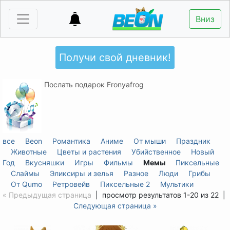
Вниз
Получи свой дневник!
Послать подарок Fronyafrog
все
Beon
Романтика
Аниме
От мыши
Праздник
Животные
Цветы и растения
Убийственное
Новый
Год
Вкусняшки
Игры
Фильмы
Мемы
Пиксельные
Слаймы
Эликсиры и зелья
Разное
Люди
Грибы
От Qumo
Ретровейв
Пиксельные 2
Мультики
« Предыдущая страница
| просмотр результатов 1-20 из 22 |
Следующая страница »