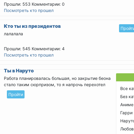
Прошли: 553
Комментарии: 0
Посмотреть кто прошел
Кто ты из президентов
Пройт
лалалала
Прошли: 545
Комментарии: 4
Посмотреть кто прошел
Ты в Наруто
Работа планировалась большая, но закрытие беона
стало таким сюрпризом, то я напрочь перехотел
Все ка
писать.
Пройти
Без ка
Прошли: 545
Комментарии: 3
Аниме
Посмотреть кто прошел
Гарри
Нарут
Любов