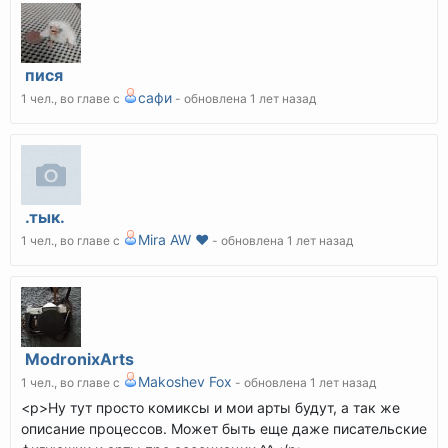
пися
сафи
1 чел., во главе с
- обновлена 1 лет назад
.тык.
Mira AW ❤️
1 чел., во главе с
- обновлена 1 лет назад
ModronixArts
Makoshev Fox
1 чел., во главе с
- обновлена 1 лет назад
<p>Ну тут просто комиксы и мои арты будут, а так же
описание процессов. Может быть еще даже писательские