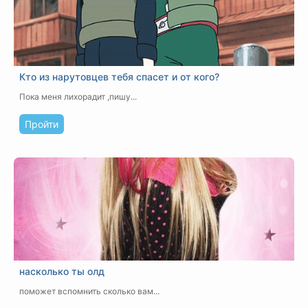
Кто из нарутовцев тебя спасет и от кого?
Пока меня лихорадит ,пишу...
Пройти
насколько ты олд
поможет вспомнить сколько вам...