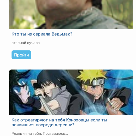
Кто ты из сериала Ведьмак?
отвечай сучара
Пройти
Как отреагируют на тебя Коноховцы если ты
появишься посреди деревни?
Реакция на тебя. Постараюсь...