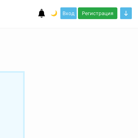
🌙
Вход
Регистрация