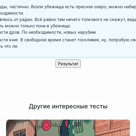
ды, частично. Возле убежища есть пресное озеро, можно наби
бходимости.
люсь от радио. Всё равно там ничего толкового не скажут, вед
ть можно только пони в убежище.
сти дров. По необходимости, новых нарубим
сти книг. В свободное время станет тоскливее, ну, попробую с
ь что ли.
Другие интересные тесты