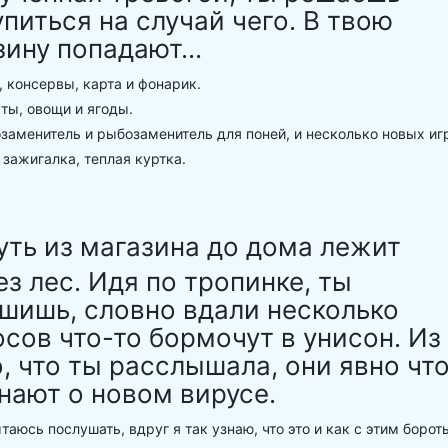
упиться на случай чего. В твою
зину попадают...
 консервы, карта и фонарик.
ты, овощи и ягоды.
аменитель и рыбозаменитель для поней, и несколько новых иг
зажигалка, теплая куртка.
уть из магазина до дома лежит
ез лес. Идя по тропинке, ты
шишь, словно вдали несколько
осов что-то бормочут в унисон. Из
о, что ты расслышала, они явно чт
знают о новом вирусе.
аюсь послушать, вдруг я так узнаю, что это и как с этим борот