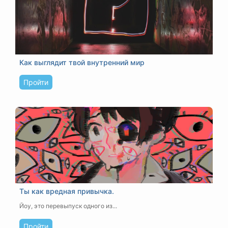
Как выглядит твой внутренний мир
Пройти
Ты как вредная привычка.
Йоу, это перевыпуск одного из...
Пройти