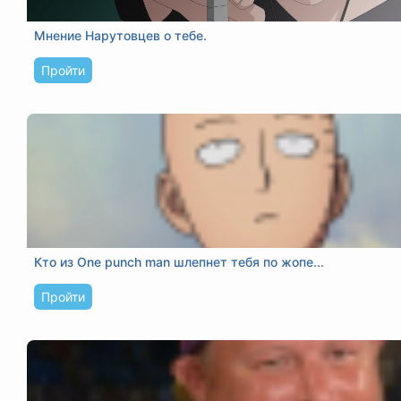
Мнение Нарутовцев о тебе.
Пройти
Кто из One punch man шлепнет тебя по жопе...
Пройти