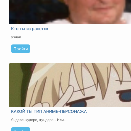
Кто ты из ранеток
узнай
Пройти
КАКОЙ ТЫ ТИП АНИМЕ-ПЕРСОНАЖА
Яндере, кудере, цундере... Или,...