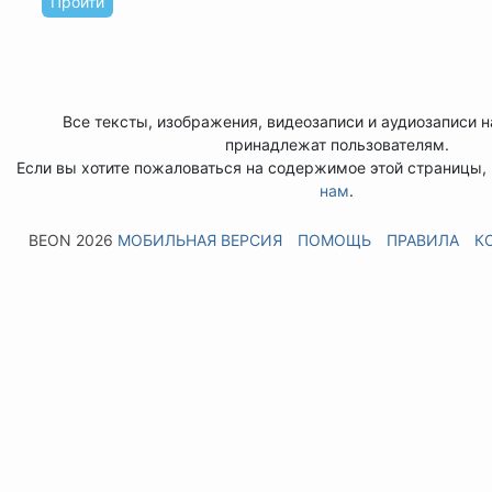
Пройти
Все тексты, изображения, видеозаписи и аудиозаписи н
принадлежат пользователям.
Если вы хотите пожаловаться на содержимое этой страницы
нам
.
BEON 2026
МОБИЛЬНАЯ ВЕРСИЯ
ПОМОЩЬ
ПРАВИЛА
К