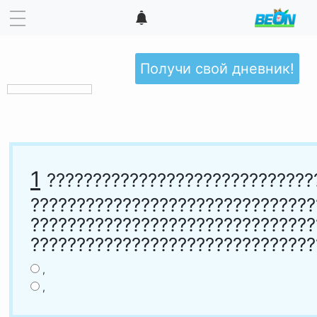
Получи свой дневник!
1
?????????????????????????????
???????????????????????????????
???????????????????????????????
???????????????????????????????
,
,