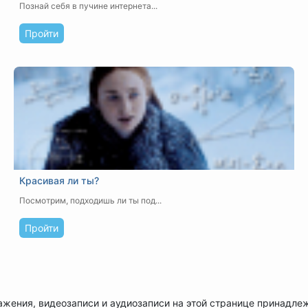
Познай себя в пучине интернета...
Пройти
Красивая ли ты?
Посмотрим, подходишь ли ты под...
Пройти
ажения, видеозаписи и аудиозаписи на этой странице принадле