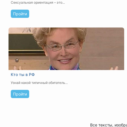
Сексуальная ориентация – это...
Пройти
Кто ты в РФ
Узнай какой типичный обитатель...
Пройти
Все тексты, изобр