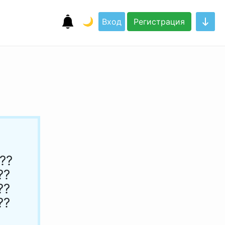
🌙
Вход
Регистрация
??
??
??
??