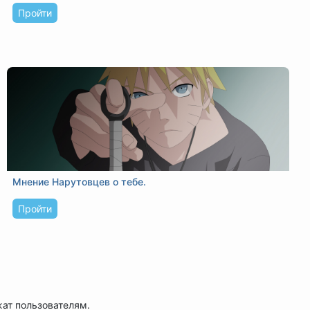
Пройти
Мнение Нарутовцев о тебе.
Пройти
жат пользователям.