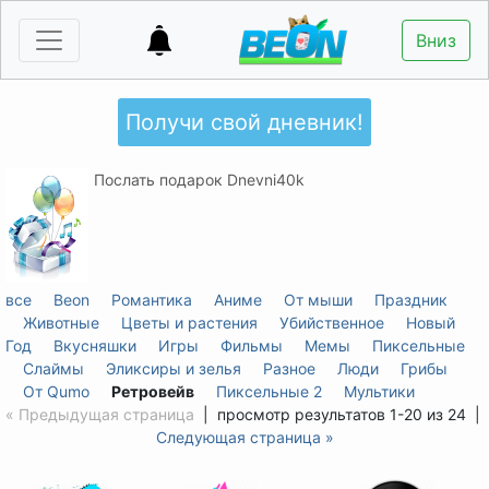
Вниз
Получи свой дневник!
Послать подарок Dnevni40k
все
Beon
Романтика
Аниме
От мыши
Праздник
Животные
Цветы и растения
Убийственное
Новый
Год
Вкусняшки
Игры
Фильмы
Мемы
Пиксельные
Слаймы
Эликсиры и зелья
Разное
Люди
Грибы
От Qumo
Ретровейв
Пиксельные 2
Мультики
« Предыдущая страница
| просмотр результатов 1-20 из 24 |
Следующая страница »