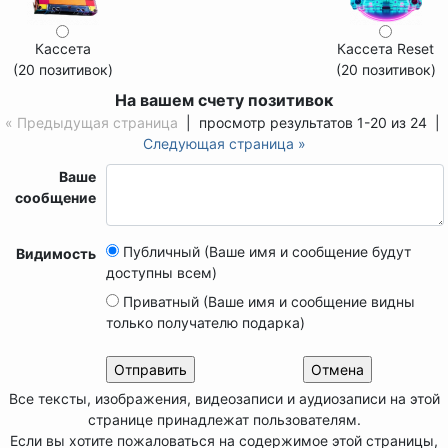
Кассета
Кассета Reset
(20 позитивок)
(20 позитивок)
На вашем счету
позитивок
« Предыдущая страница
| просмотр результатов 1-20 из 24 |
Следующая страница »
Ваше
сообщение
Публичный (Ваше имя и сообщение будут
Видимость
доступны всем)
Приватный (Ваше имя и сообщение видны
только получателю подарка)
Все тексты, изображения, видеозаписи и аудиозаписи на этой
странице принадлежат пользователям.
Если вы хотите пожаловаться на содержимое этой страницы,