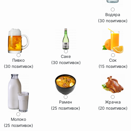
Водяра
(30 позитивок)
Саке
Пивко
Сок
(30 позитивок)
(30 позитивок)
(15 позитивок)
Рамен
Жрачка
(25 позитивок)
(20 позитивок)
Молоко
(25 позитивок)