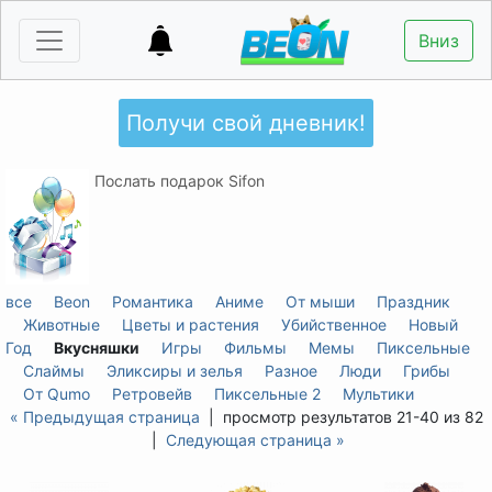
Вниз
Получи свой дневник!
Послать подарок Sifon
все
Beon
Романтика
Аниме
От мыши
Праздник
Животные
Цветы и растения
Убийственное
Новый
Год
Вкусняшки
Игры
Фильмы
Мемы
Пиксельные
Слаймы
Эликсиры и зелья
Разное
Люди
Грибы
От Qumo
Ретровейв
Пиксельные 2
Мультики
« Предыдущая страница
| просмотр результатов 21-40 из 82
|
Следующая страница »