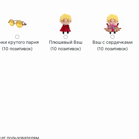
чки крутого парня
Плюшевый Вэш
Вэш с сердечками
(10 позитивок)
(10 позитивок)
(10 позитивок)
жат пользователям.