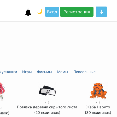
🌙
Вход
Регистрация
кусняшки
Игры
Фильмы
Мемы
Пиксельные
Повязка деревни скрытого листа
Жаба Наруто
ка
(20 позитивок)
(30 позитивок)
ивок)