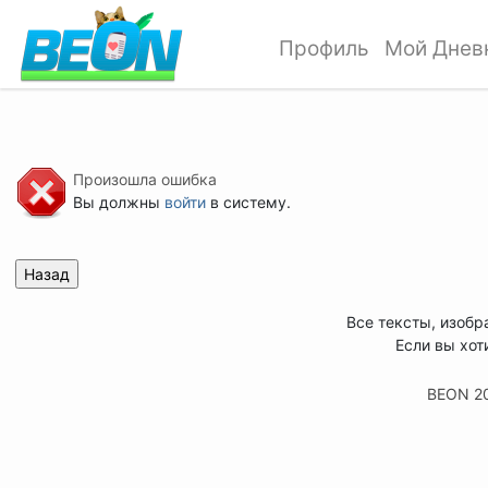
Профиль
Мой Днев
Произошла ошибка
Вы должны
войти
в систему.
Все тексты, изобр
Если вы хот
BEON 2