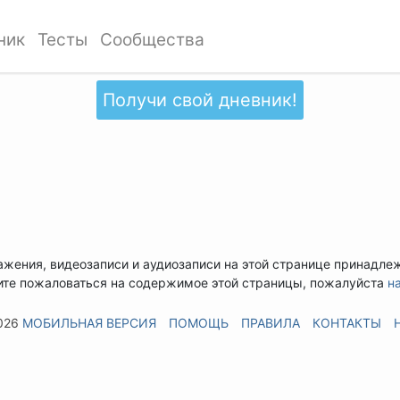
ник
Тесты
Сообщества
Получи свой дневник!
ажения, видеозаписи и аудиозаписи на этой странице принадле
ите пожаловаться на содержимое этой страницы, пожалуйста
н
026
МОБИЛЬНАЯ ВЕРСИЯ
ПОМОЩЬ
ПРАВИЛА
КОНТАКТЫ