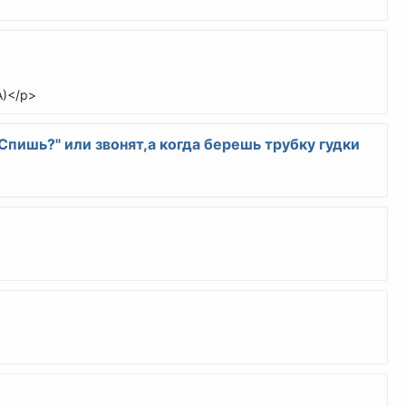
А)</p>
"Спишь?" или звонят,а когда берешь трубку гудки