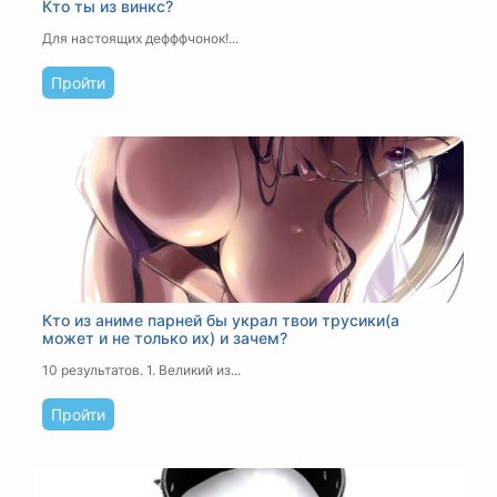
Кто ты из винкс?
Для настоящих дефффчонок!...
Пройти
Кто из аниме парней бы украл твои трусики(а
может и не только их) и зачем?
10 результатов.
1. Великий из...
Пройти