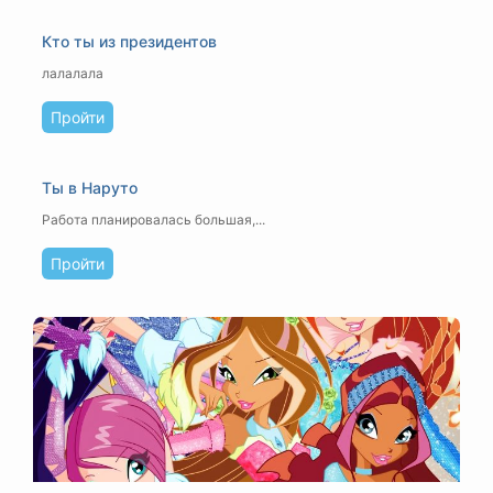
Кто ты из президентов
лалалала
Пройти
Ты в Наруто
Работа планировалась большая,...
Пройти