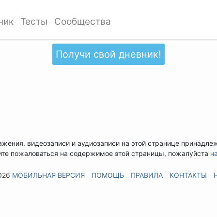
ник
Тесты
Сообщества
Получи свой дневник!
ажения, видеозаписи и аудиозаписи на этой странице принадле
ите пожаловаться на содержимое этой страницы, пожалуйста
н
026
МОБИЛЬНАЯ ВЕРСИЯ
ПОМОЩЬ
ПРАВИЛА
КОНТАКТЫ