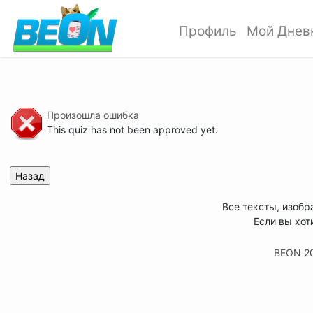
Профиль
Мой Днев
Произошла ошибка
This quiz has not been approved yet.
Все тексты, изобр
Если вы хот
BEON 2