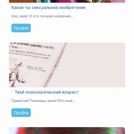
Какое ты сексуальное изобретение
Хах, окей :D это лучшее название...
Пройти
` Твой психологический возраст
Приветик! Помнишь меня?Это мой...
Пройти