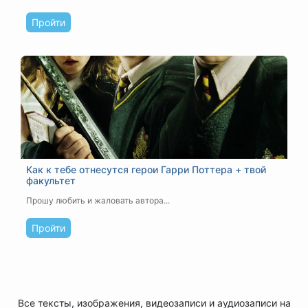
Пройти
Как к тебе отнесутся герои Гарри Поттера + твой
факультет
Прошу любить и жаловать автора...
Пройти
Все тексты, изображения, видеозаписи и аудиозаписи на