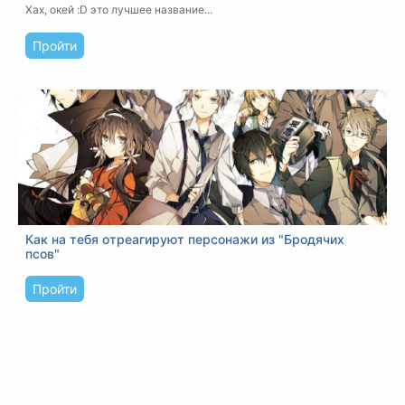
Хах, окей :D это лучшее название...
Пройти
Как на тебя отреагируют персонажи из "Бродячих
псов"
Пройти