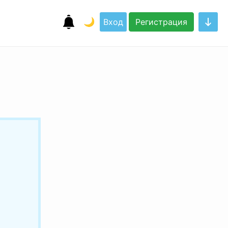
🌙
Вход
Регистрация