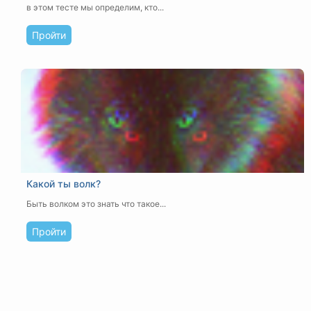
в этом тесте мы определим, кто...
Пройти
Какой ты волк?
Быть волком это знать что такое...
Пройти