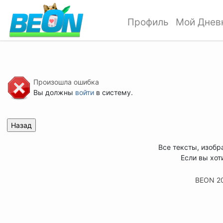
Профиль
Мой Днев
Произошла ошибка
Вы должны
войти
в систему.
Все тексты, изобр
Если вы хот
BEON 2