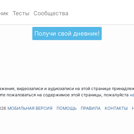
ник
Тесты
Сообщества
Получи свой дневник!
ажения, видеозаписи и аудиозаписи на этой странице принадле
ите пожаловаться на содержимое этой страницы, пожалуйста
н
026
МОБИЛЬНАЯ ВЕРСИЯ
ПОМОЩЬ
ПРАВИЛА
КОНТАКТЫ