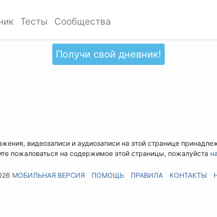
ник
Тесты
Сообщества
Получи свой дневник!
ажения, видеозаписи и аудиозаписи на этой странице принадле
ите пожаловаться на содержимое этой страницы, пожалуйста
н
026
МОБИЛЬНАЯ ВЕРСИЯ
ПОМОЩЬ
ПРАВИЛА
КОНТАКТЫ