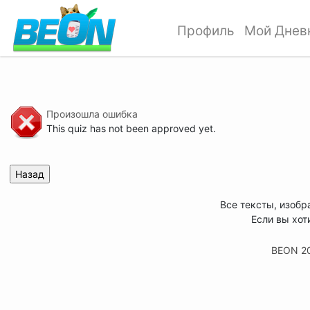
Профиль
Мой Днев
Произошла ошибка
This quiz has not been approved yet.
Все тексты, изобр
Если вы хот
BEON 2