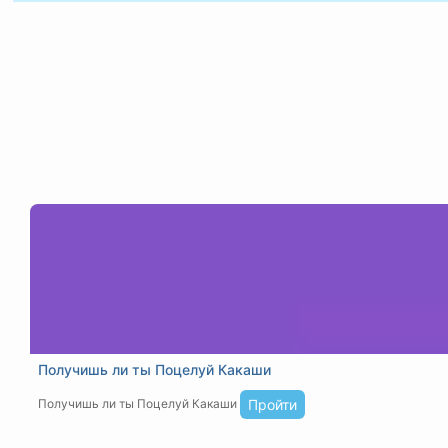
Получишь ли ты Поцелуй Какаши
Получишь ли ты Поцелуй Какаши
Пройти