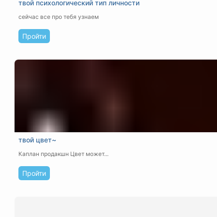
твой психологический тип личности
сейчас все про тебя узнаем
Пройти
твой цвет~
Каплан продакшн
Цвет может...
Пройти