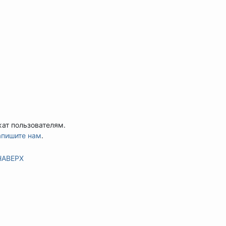
жат пользователям.
апишите нам
.
НАВЕРХ