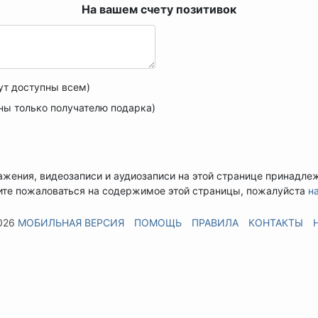
На вашем счету
позитивок
ут доступны всем)
ны только получателю подарка)
ажения, видеозаписи и аудиозаписи на этой странице принадле
ите пожаловаться на содержимое этой страницы, пожалуйста
н
026
МОБИЛЬНАЯ ВЕРСИЯ
ПОМОЩЬ
ПРАВИЛА
КОНТАКТЫ