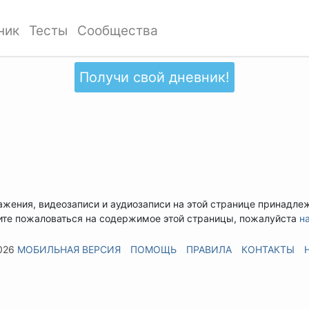
ник
Тесты
Сообщества
Получи свой дневник!
ажения, видеозаписи и аудиозаписи на этой странице принадле
ите пожаловаться на содержимое этой страницы, пожалуйста
н
026
МОБИЛЬНАЯ ВЕРСИЯ
ПОМОЩЬ
ПРАВИЛА
КОНТАКТЫ