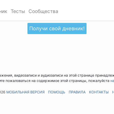
ник
Тесты
Сообщества
Получи свой дневник!
ажения, видеозаписи и аудиозаписи на этой странице принадле
ите пожаловаться на содержимое этой страницы, пожалуйста
н
026
МОБИЛЬНАЯ ВЕРСИЯ
ПОМОЩЬ
ПРАВИЛА
КОНТАКТЫ