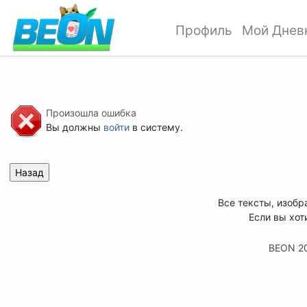
Профиль
Мой Днев
Произошла ошибка
Вы должны
войти
в систему.
Все тексты, изобр
Если вы хот
BEON 2