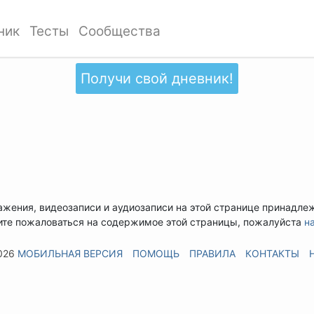
ник
Тесты
Сообщества
Получи свой дневник!
ажения, видеозаписи и аудиозаписи на этой странице принадле
ите пожаловаться на содержимое этой страницы, пожалуйста
н
026
МОБИЛЬНАЯ ВЕРСИЯ
ПОМОЩЬ
ПРАВИЛА
КОНТАКТЫ