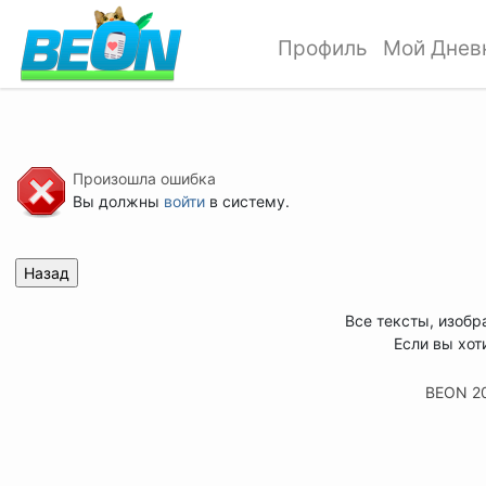
Профиль
Мой Днев
Произошла ошибка
Вы должны
войти
в систему.
Все тексты, изобр
Если вы хот
BEON 2