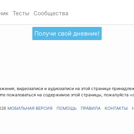
ник
Тесты
Сообщества
Получи свой дневник!
ажения, видеозаписи и аудиозаписи на этой странице принадле
ите пожаловаться на содержимое этой страницы, пожалуйста
н
026
МОБИЛЬНАЯ ВЕРСИЯ
ПОМОЩЬ
ПРАВИЛА
КОНТАКТЫ