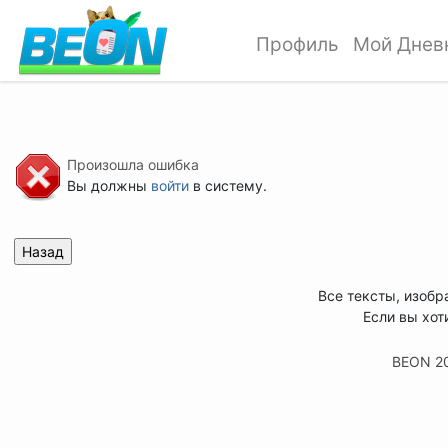
Профиль
Мой Днев
Произошла ошибка
Вы должны
войти
в систему.
Все тексты, изобр
Если вы хот
BEON 2