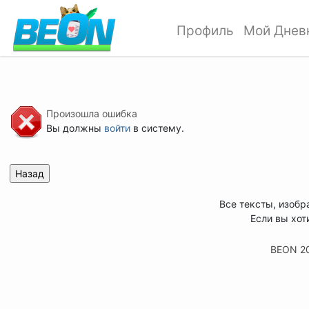
Профиль
Мой Днев
Произошла ошибка
Вы должны
войти
в систему.
Все тексты, изобр
Если вы хот
BEON 2