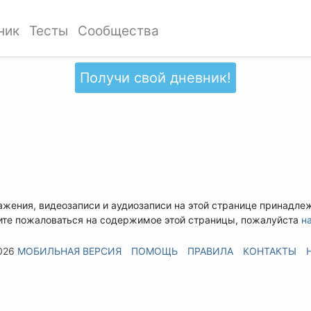
ник
Тесты
Сообщества
Получи свой дневник!
ажения, видеозаписи и аудиозаписи на этой странице принадле
ите пожаловаться на содержимое этой страницы, пожалуйста
н
026
МОБИЛЬНАЯ ВЕРСИЯ
ПОМОЩЬ
ПРАВИЛА
КОНТАКТЫ