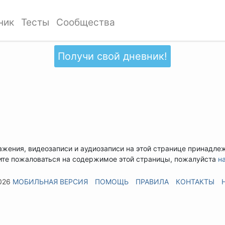
ник
Тесты
Сообщества
Получи свой дневник!
ажения, видеозаписи и аудиозаписи на этой странице принадле
ите пожаловаться на содержимое этой страницы, пожалуйста
н
026
МОБИЛЬНАЯ ВЕРСИЯ
ПОМОЩЬ
ПРАВИЛА
КОНТАКТЫ