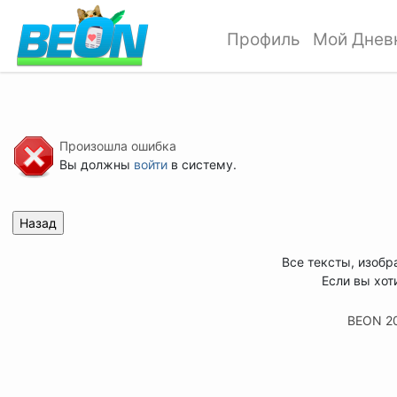
Профиль
Мой Днев
Произошла ошибка
Вы должны
войти
в систему.
Все тексты, изобр
Если вы хот
BEON 2