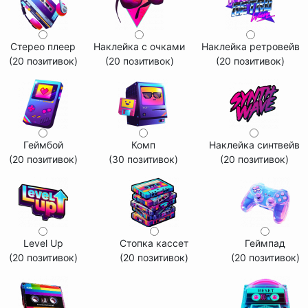
Стерео плеер
Наклейка с очками
Наклейка ретровейв
(20 позитивок)
(20 позитивок)
(20 позитивок)
Геймбой
Комп
Наклейка синтвейв
(20 позитивок)
(30 позитивок)
(20 позитивок)
Level Up
Стопка кассет
Геймпад
(20 позитивок)
(20 позитивок)
(20 позитивок)