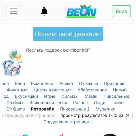
Вниз
Получи свой дневник!
Послать подарок bcnjhbznfrjdf
все
Beon
Романтика
Аниме
От мыши
Праздник
Животные
Цветы и растения
Убийственное
Новый
Год
Вкусняшки
Игры
Фильмы
Мемы
Пиксельные
Слаймы
Эликсиры и зелья
Разное
Люди
Грибы
От Qumo
Ретровейв
Пиксельные 2
Мультики
« Предыдущая страница
| просмотр результатов 1-20 из 24 |
Следующая страница »