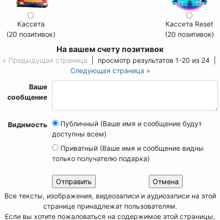
Кассета
Кассета Reset
(20 позитивок)
(20 позитивок)
На вашем счету
позитивок
« Предыдущая страница
| просмотр результатов 1-20 из 24 |
Следующая страница »
Ваше
сообщение
Публичный (Ваше имя и сообщение будут
Видимость
доступны всем)
Приватный (Ваше имя и сообщение видны
только получателю подарка)
Все тексты, изображения, видеозаписи и аудиозаписи на этой
странице принадлежат пользователям.
Если вы хотите пожаловаться на содержимое этой страницы,