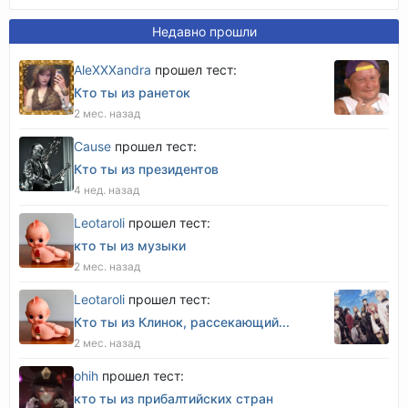
Недавно прошли
AleXXXandra
прошел тест:
Кто ты из ранеток
2 мес. назад
Cause
прошел тест:
Кто ты из президентов
4 нед. назад
Leotaroli
прошел тест:
кто ты из музыки
2 мес. назад
Leotaroli
прошел тест:
Кто ты из Клинок, рассекающий...
2 мес. назад
оhih
прошел тест:
кто ты из прибалтийских стран