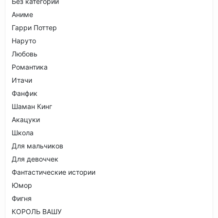
Без категории
Аниме
Гарри Поттер
Наруто
Любовь
Романтика
Итачи
Фанфик
Шаман Кинг
Акацуки
Школа
Для мальчиков
Для девоччек
Фантастические истории
Юмор
Фигня
КОРОЛЬ ВАШУ